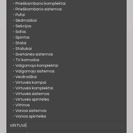
- Prieškambario komplektai
- Prieškambario sistemos
- Pufai
- Sėdmaišiai
- Sekcijos
- Sofos
- Spintos
- Stalai
- Staliukai
- Svetainės sistemos
- TV komodos
- Valgomojo komplektai
- Valgomojo sistemos
- Veidrodžiai
- Virtuvės kampai
- Virtuvės komplektai
- Virtuvės sistemos
- Virtuvės spintelės
- Vitrinos
- Vonios sistemos
- Vonios spintelės
VIRTUVĖ