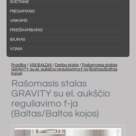
SVETAINĖ
MIEGAMASIS
VAIKAMS
PRIEŠKAMBARIS
BIURAS
VONIA
Pradžia
/
VISI BALDAI
/
Darbo stalai
/
Rašomasis stalas
GRAVITY su el. aukščio reguliavimo f-ja (Baltas/Baltos
kojos)
Rašomasis stalas
GRAVITY su el. aukščio
reguliavimo f-ja
(Baltas/Baltos kojos)