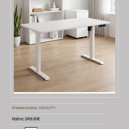
Prekės kodas:
GRAVITY
Kaina: 249.00€