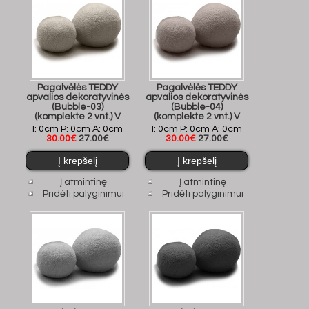
Pagalvėlės TEDDY
Pagalvėlės TEDDY
apvalios dekoratyvinės
apvalios dekoratyvinės
(Bubble-03)
(Bubble-04)
(komplekte 2 vnt.) V
(komplekte 2 vnt.) V
I: 0cm P: 0cm A: 0cm
I: 0cm P: 0cm A: 0cm
30.00€
27.00€
30.00€
27.00€
Į atmintinę
Į atmintinę
Pridėti palyginimui
Pridėti palyginimui