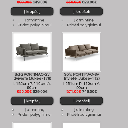
890.00€
649.00€
650.00€
629.00€
Į atmintinę
Į atmintinę
Pridėti palyginimui
Pridėti palyginimui
Sofa PORTIMAO-2v
Sofa PORTIMAO-3v
dvivietė (Jukee-179)
trivietė (Jukee-112)
I: 182cm P: 110cm A:
I: 251cm P: 110cm A:
90cm
90cm
650.00€
629.00€
871.00€
749.00€
Į atmintinę
Į atmintinę
Pridėti palyginimui
Pridėti palyginimui