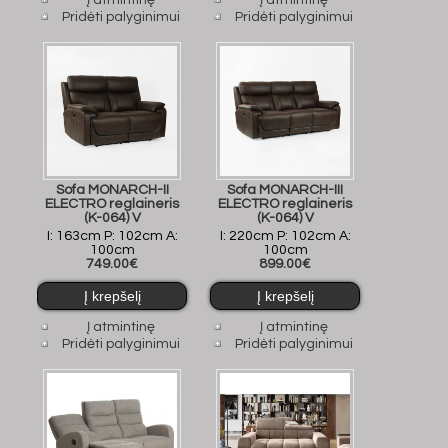
Į atmintinę
Į atmintinę
Pridėti palyginimui
Pridėti palyginimui
Sofa MONARCH-II
Sofa MONARCH-III
ELECTRO reglaineris
ELECTRO reglaineris
(K-064) V
(K-064) V
I: 163cm P: 102cm A:
I: 220cm P: 102cm A:
100cm
100cm
749.00€
899.00€
Į atmintinę
Į atmintinę
Pridėti palyginimui
Pridėti palyginimui