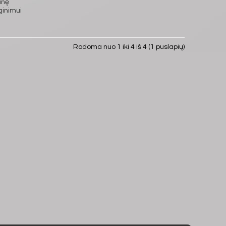
inę
ginimui
Rodoma nuo 1 iki 4 iš 4 (1 puslapių)