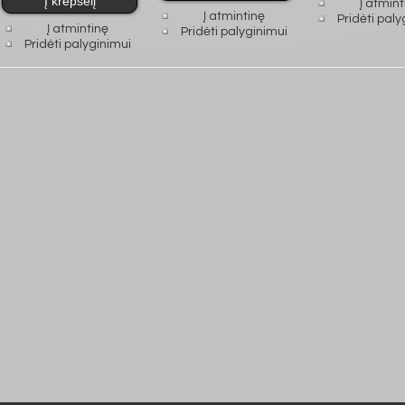
Į atmint
Į atmintinę
Pridėti paly
Į atmintinę
Pridėti palyginimui
Pridėti palyginimui