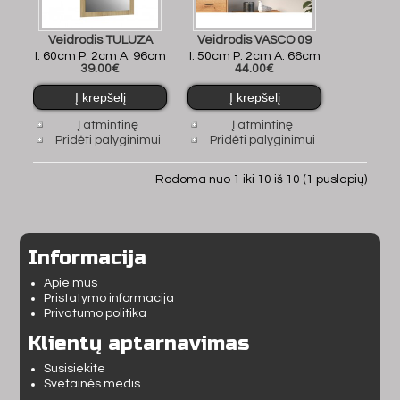
Veidrodis TULUZA
Veidrodis VASCO 09
I: 60cm P: 2cm A: 96cm
I: 50cm P: 2cm A: 66cm
39.00€
44.00€
Į atmintinę
Į atmintinę
Pridėti palyginimui
Pridėti palyginimui
Rodoma nuo 1 iki 10 iš 10 (1 puslapių)
Informacija
Apie mus
Pristatymo informacija
Privatumo politika
Klientų aptarnavimas
Susisiekite
Svetainės medis