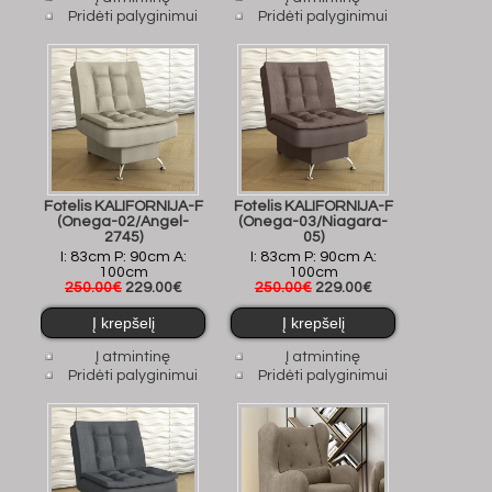
Pridėti palyginimui
Pridėti palyginimui
Fotelis KALIFORNIJA-F
Fotelis KALIFORNIJA-F
(Onega-02/Angel-
(Onega-03/Niagara-
2745)
05)
I: 83cm P: 90cm A:
I: 83cm P: 90cm A:
100cm
100cm
250.00€
229.00€
250.00€
229.00€
Į atmintinę
Į atmintinę
Pridėti palyginimui
Pridėti palyginimui