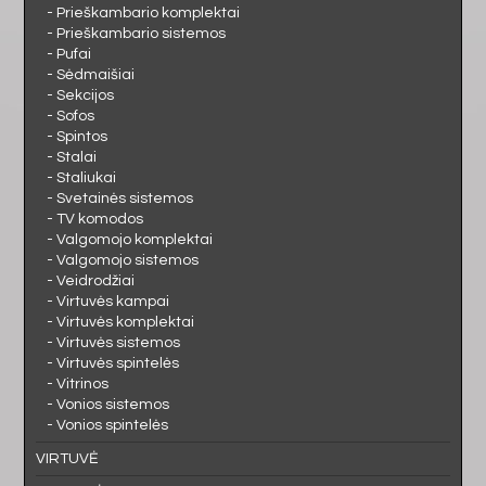
- Prieškambario komplektai
- Prieškambario sistemos
- Pufai
- Sėdmaišiai
- Sekcijos
- Sofos
- Spintos
- Stalai
- Staliukai
- Svetainės sistemos
- TV komodos
- Valgomojo komplektai
- Valgomojo sistemos
- Veidrodžiai
- Virtuvės kampai
- Virtuvės komplektai
- Virtuvės sistemos
- Virtuvės spintelės
- Vitrinos
- Vonios sistemos
- Vonios spintelės
VIRTUVĖ