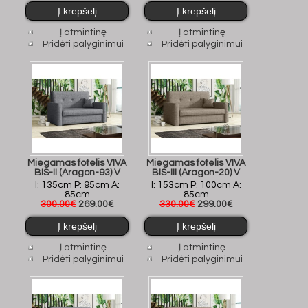
Į atmintinę
Į atmintinę
Pridėti palyginimui
Pridėti palyginimui
Miegamas fotelis VIVA
Miegamas fotelis VIVA
BIS-II (Aragon-93) V
BIS-III (Aragon-20) V
I: 135cm P: 95cm A:
I: 153cm P: 100cm A:
85cm
85cm
300.00€
269.00€
330.00€
299.00€
Į atmintinę
Į atmintinę
Pridėti palyginimui
Pridėti palyginimui