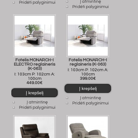
Į atmintinę
Pridėti palyginimui
Pridėti palyginimui
Fotelis MONARCH-I
Fotelis MONARCH-I
ELECTRO reglaineris
reglaineris (K-063)
(K-063)
I: 103cm P: 102cm A:
I: 103cm P: 102cm A:
100cm
100cm
399.00€
449.00€
Į atmintinę
Į atmintinę
Pridėti palyginimui
Pridėti palyginimui