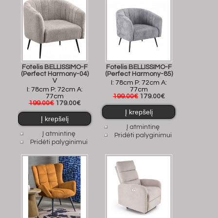
Fotelis BELLISSIMO-F
Fotelis BELLISSIMO-F
(Perfect Harmony-04)
(Perfect Harmony-85)
V
I: 78cm P: 72cm A:
I: 78cm P: 72cm A:
77cm
77cm
199.00€
179.00€
199.00€
179.00€
Į atmintinę
Į atmintinę
Pridėti palyginimui
Pridėti palyginimui