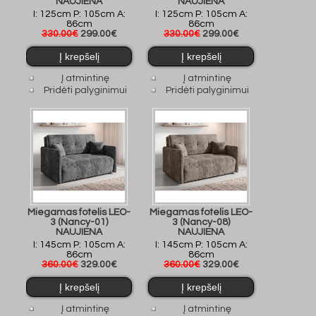
NAUJIENA
NAUJIENA
I: 125cm P: 105cm A:
I: 125cm P: 105cm A:
86cm
86cm
330.00€
299.00€
330.00€
299.00€
Į atmintinę
Į atmintinę
Pridėti palyginimui
Pridėti palyginimui
Miegamas fotelis LEO-
Miegamas fotelis LEO-
3 (Nancy-01)
3 (Nancy-08)
NAUJIENA
NAUJIENA
I: 145cm P: 105cm A:
I: 145cm P: 105cm A:
86cm
86cm
360.00€
329.00€
360.00€
329.00€
Į atmintinę
Į atmintinę