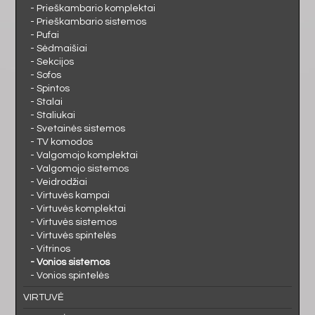
- Prieškambario komplektai
- Prieškambario sistemos
- Pufai
- Sėdmaišiai
- Sekcijos
- Sofos
- Spintos
- Stalai
- Staliukai
- Svetainės sistemos
- TV komodos
- Valgomojo komplektai
- Valgomojo sistemos
- Veidrodžiai
- Virtuvės kampai
- Virtuvės komplektai
- Virtuvės sistemos
- Virtuvės spintelės
- Vitrinos
- Vonios sistemos
- Vonios spintelės
VIRTUVĖ