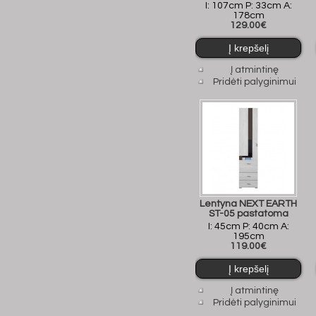
I: 107cm P: 33cm A:
178cm
129.00€
Į atmintinę
Pridėti palyginimui
Lentyna NEXT EARTH
ST-05 pastatoma
I: 45cm P: 40cm A:
195cm
119.00€
Į atmintinę
Pridėti palyginimui