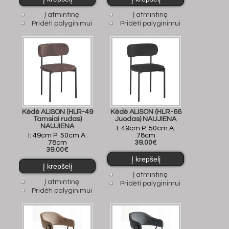
Į atmintinę
Į atmintinę
Pridėti palyginimui
Pridėti palyginimui
Kėdė ALISON (HLR-49
Kėdė ALISON (HLR-66
Tamsiai rudas)
Juodas) NAUJIENA
NAUJIENA
I: 49cm P: 50cm A:
I: 49cm P: 50cm A:
78cm
78cm
39.00€
39.00€
Į atmintinę
Į atmintinę
Pridėti palyginimui
Pridėti palyginimui