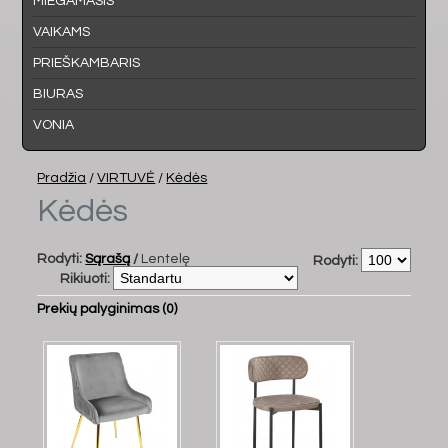
MIEGAMASIS
VAIKAMS
PRIEŠKAMBARIS
BIURAS
VONIA
Pradžia
/
VIRTUVĖ
/
Kėdės
Kėdės
Rodyti:
Sąrašą
/
Lentelę
Rodyti:
Rikiuoti:
Prekių palyginimas (0)