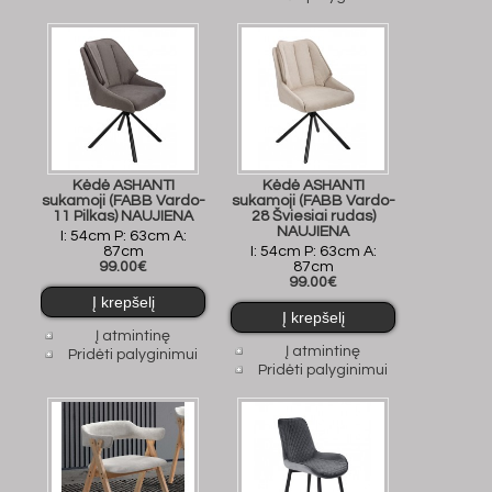
Kėdė ASHANTI
Kėdė ASHANTI
sukamoji (FABB Vardo-
sukamoji (FABB Vardo-
11 Pilkas) NAUJIENA
28 Šviesiai rudas)
NAUJIENA
I: 54cm P: 63cm A:
87cm
I: 54cm P: 63cm A:
99.00€
87cm
99.00€
Į atmintinę
Į atmintinę
Pridėti palyginimui
Pridėti palyginimui