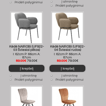
Į atmintinę
Pridėti palyginimui
Pridėti palyginimui
Kėdė NAIROBI (UF922-
Kėdė NAIROBI (UF922-
03 Šviesiai pilkas)
04 Šviesiai rudas)
I: 62cm P: 66cm A:
I: 62cm P: 66cm A:
87cm
87cm
89.00€
79.00€
89.00€
79.00€
Į atmintinę
Į atmintinę
Pridėti palyginimui
Pridėti palyginimui