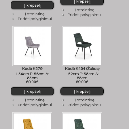
Į atmintinę
Į atmintinę
Pridėti palyginimui
Pridėti palyginimui
Kėdė K279
Kėdė K404 (Žalias)
I: 54cm P: 56cm A:
I: 52cm P: 58cm A:
85cm
88cm
69.00€
69.00€
Į atmintinę
Į atmintinę
Pridėti palyginimui
Pridėti palyginimui