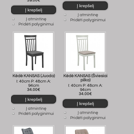
39.00€
Į atmintinę
Į atmintinę
Pridėti palyginimui
Pridėti palyginimui
Kėdė KANSAS (Juoda)
Kėdė KANSAS (Šviesiai
pilka)
I: 40cm P: 48cm A:
94cm
I: 40cm P: 48cm A:
34.00€
94cm
34.00€
Į atmintinę
Į atmintinę
Pridėti palyginimui
Pridėti palyginimui