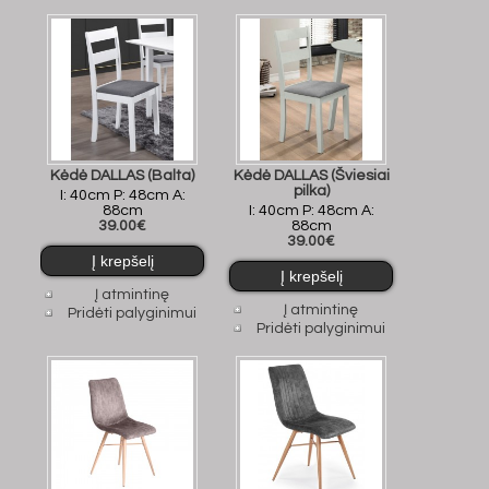
Kėdė DALLAS (Balta)
Kėdė DALLAS (Šviesiai
pilka)
I: 40cm P: 48cm A:
88cm
I: 40cm P: 48cm A:
39.00€
88cm
39.00€
Į atmintinę
Į atmintinę
Pridėti palyginimui
Pridėti palyginimui